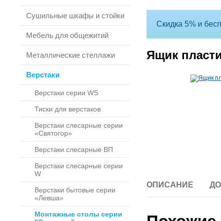
Сушильные шкафы и стойки
Скидка 5% и бесп
Мебель для общежитий
Ящик пласти
Металлические стеллажи
Верстаки
Верстаки серии WS
Тиски для верстаков
Верстаки слесарные серии
«Святогор»
Верстаки слесарные ВП
Верстаки слесарные серии
W
ОПИСАНИЕ
ДО
Верстаки бытовые серии
«Левша»
Монтажные столы серии