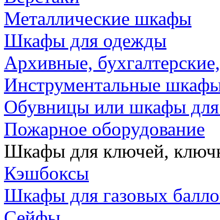
Металлические шкафы
Шкафы для одежды
Архивные, бухгалтерские
Инструментальные шкафы,
Обувницы или шкафы для
Пожарное оборудование
Шкафы для ключей, клю
Кэшбоксы
Шкафы для газовых балл
Сейфы