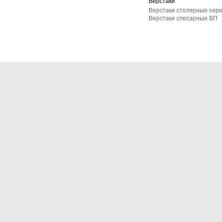
Верстаки
Верстаки столярные сер
Верстаки слесарные ВП