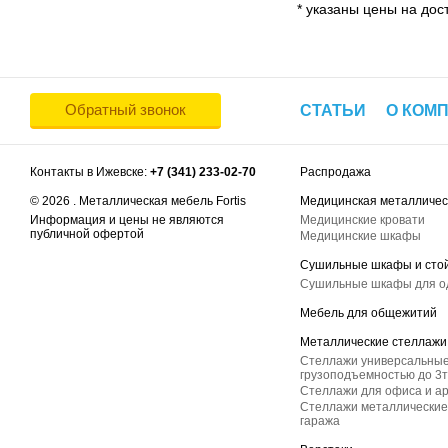
* указаны цены на дост
Обратный звонок
СТАТЬИ
О КОМ
Контакты в Ижевске:
+7 (341) 233-02-70
Распродажа
© 2026 . Металлическая мебель Fortis
Медицинская металличес
Информация и цены не являются
Медицинские кровати
публичной офертой
Медицинские шкафы
Сушильные шкафы и сто
Сушильные шкафы для 
Мебель для общежитий
Металлические стеллажи
Стеллажи универсальные
грузоподъемностью до 3т
Стеллажи для офиса и а
Стеллажи металлические 
гаража