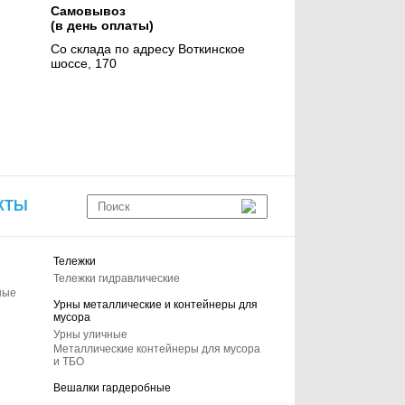
Самовывоз
(в день оплаты)
Со склада по адресу Воткинское
шоссе, 170
КТЫ
Тележки
Тележки гидравлические
ные
Урны металлические и контейнеры для
мусора
Урны уличные
Металлические контейнеры для мусора
и ТБО
Вешалки гардеробные