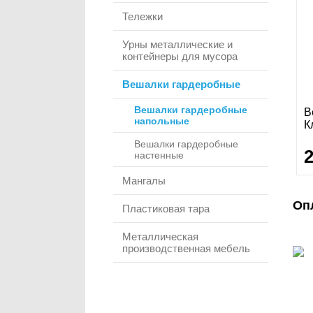
Тележки
Урны металлические и
контейнеры для мусора
Вешалки гардеробные
Вешалки гардеробные
В
напольные
К
Вешалки гардеробные
настенные
Мангалы
Оп
Пластиковая тара
Металлическая
производственная мебель