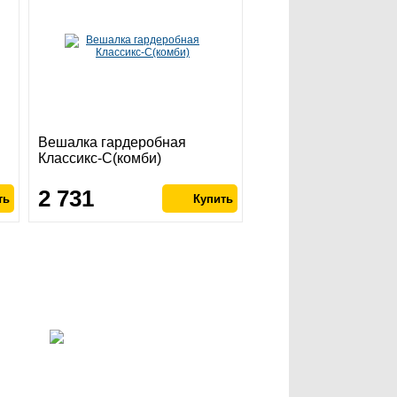
Вешалка гардеробная
Классикс-С(комби)
2 731