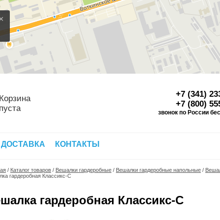
×
+7 (341) 23
Корзина
+7 (800) 55
пуста
звонок по России бе
Д
 ДОСТАВКА
КОНТАКТЫ
ная
/
Каталог товаров
/
Вешалки гардеробные
/
Вешалки гардеробные напольные
/
Вешал
ка гардеробная Классикс-С
шалка гардеробная Классикс-С