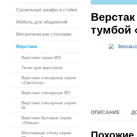
Сушильные шкафы и стойки
Верстак
Мебель для общежитий
тумбой
Металлические стеллажи
Верстаки
Верстаки серии WS
Тиски для верстаков
Верстаки слесарные серии
«Святогор»
Верстаки слесарные ВП
Верстаки слесарные серии
W
ОПИСАНИЕ
Д
Верстаки бытовые серии
«Левша»
Похожие 
Монтажные столы серии