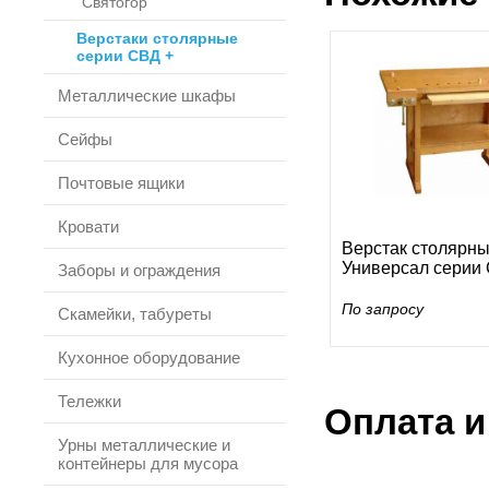
"Святогор"
Верстаки столярные
серии СВД +
Металлические шкафы
Сейфы
Почтовые ящики
Кровати
Верстак столярн
Универсал серии
Заборы и ограждения
По запросу
Скамейки, табуреты
Кухонное оборудование
Тележки
Оплата и
Урны металлические и
контейнеры для мусора