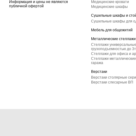
Информация и цены не являются
Медицинские кровати
публичной офертой
Медицинские шкафы
Сушильные шкафы и сто
Сушильные шкафы для 
Мебель для общежитий
Металлические стеллажи
Стеллажи универсальные
грузоподъемностью до 3т
Стеллажи для офиса и а
Стеллажи металлические 
гаража
Верстаки
Верстаки столярные сер
Верстаки слесарные ВП