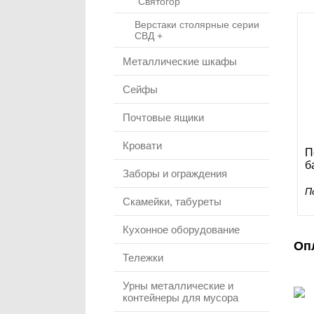
"Святогор"
Верстаки столярные серии
СВД +
Металлические шкафы
Сейфы
Почтовые ящики
Кровати
П
б
Заборы и ограждения
П
Скамейки, табуреты
Кухонное оборудование
Оп
Тележки
Урны металлические и
контейнеры для мусора