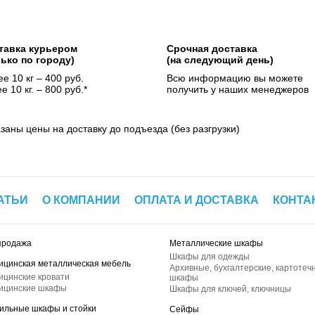
тавка курьером
Срочная доставка
лько по городу)
(на следующий день)
е 10 кг – 400 руб.
Всю информацию вы можете
е 10 кг. – 800 руб.*
получить у наших менеджеров
азаны цены на доставку до подъезда (без разгрузки)
АТЬИ
О КОМПАНИИ
ОПЛАТА И ДОСТАВКА
КОНТА
продажа
Металлические шкафы
Шкафы для одежды
ицинская металлическая мебель
Архивные, бухгалтерские, картотеч
ицинские кровати
шкафы
ицинские шкафы
Шкафы для ключей, ключницы
ильные шкафы и стойки
Сейфы