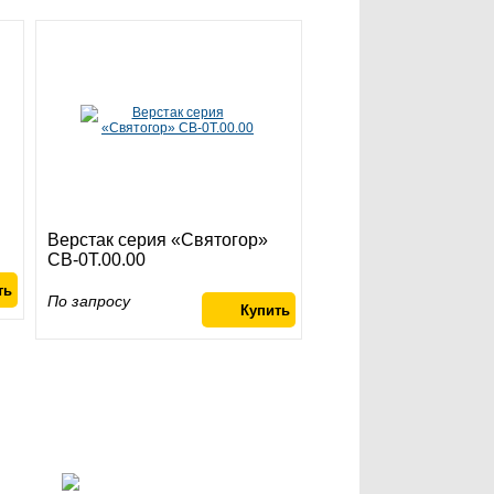
Верстак серия «Святогор»
СВ-0Т.00.00
По запросу