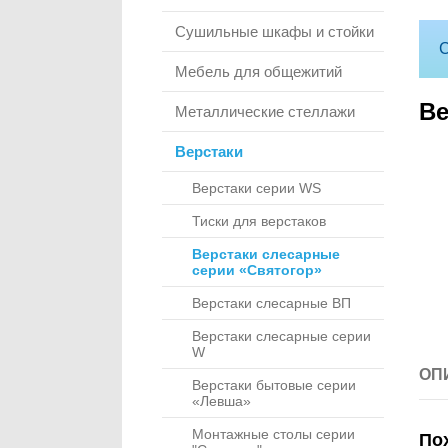
Сушильные шкафы и стойки
С
Мебель для общежитий
Ве
Металлические стеллажи
Верстаки
Верстаки серии WS
Тиски для верстаков
Верстаки слесарные
серии «Святогор»
Верстаки слесарные ВП
Верстаки слесарные серии
W
ОП
Верстаки бытовые серии
«Левша»
Монтажные столы серии
По