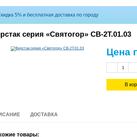
кидка 5% и бесплатная доставка по городу
рстак серия «Святогор» СВ-2Т.01.03
Цена 
ИСАНИЕ
ДОСТАВКА
хожие товары: