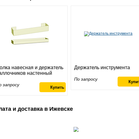
олка навесная и держатель
Держатель инструмента
аллочников настенный
По запросу
о запросу
лата и доставка в Ижевске