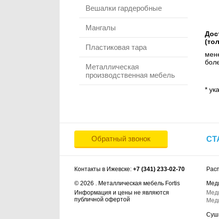
Вешалки гардеробные
Мангалы
Дос
(то
Пластиковая тара
мене
боле
Металлическая
производственная мебель
* ук
Обратный звонок
СТ
Контакты в Ижевске:
+7 (341) 233-02-70
Рас
© 2026 . Металлическая мебель Fortis
Мед
Информация и цены не являются
Мед
публичной офертой
Мед
Суш