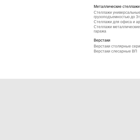
Металлические стеллажи
Стеллажи универсальные
грузоподъемностью до 3т
Стеллажи для офиса и а
Стеллажи металлические 
гаража
Верстаки
Верстаки столярные сер
Верстаки слесарные ВП