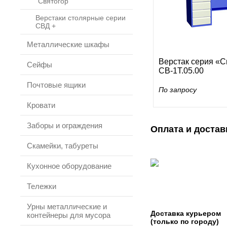
"Святогор"
Верстаки столярные серии
СВД +
Металлические шкафы
Верстак серия «С
Сейфы
СВ-1Т.05.00
Почтовые ящики
По запросу
Кровати
Заборы и ограждения
Оплата и достав
Скамейки, табуреты
Кухонное оборудование
Тележки
Урны металлические и
Доставка курьером
контейнеры для мусора
(только по городу)