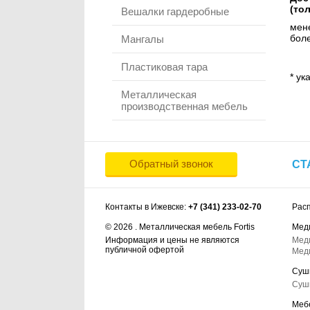
(то
Вешалки гардеробные
мене
боле
Мангалы
Пластиковая тара
* ук
Металлическая
производственная мебель
Обратный звонок
СТ
Контакты в Ижевске:
+7 (341) 233-02-70
Рас
© 2026 . Металлическая мебель Fortis
Мед
Информация и цены не являются
Мед
публичной офертой
Мед
Суш
Суш
Меб