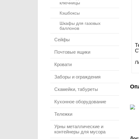
ключницы
Кэшбоксы
Шкафы для газовых
баллонов
Сейфы
Т
С
Почтовые ящики
П
Кровати
Заборы и ограждения
Оп
Скамейки, табуреты
Кухонное оборудование
Тележки
Урны металлические и
контейнеры для мусора
Дос