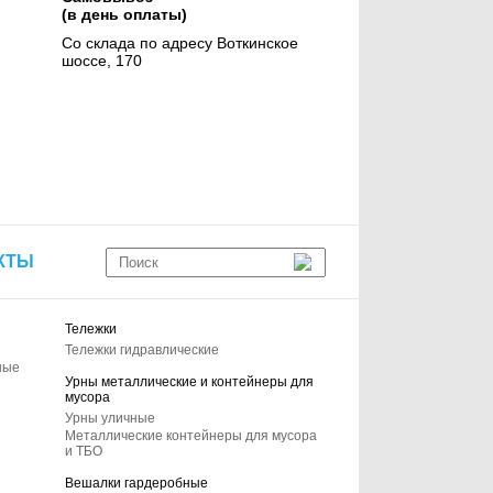
(в день оплаты)
Со склада по адресу Воткинское
шоссе, 170
КТЫ
Тележки
Тележки гидравлические
ные
Урны металлические и контейнеры для
мусора
Урны уличные
Металлические контейнеры для мусора
и ТБО
Вешалки гардеробные