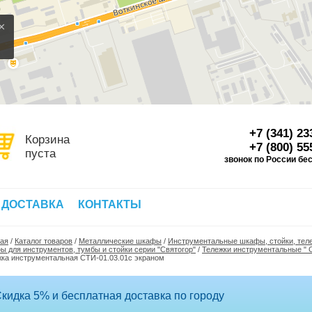
×
+7 (341) 23
Корзина
+7 (800) 55
пуста
звонок по России бе
Д
 ДОСТАВКА
КОНТАКТЫ
ная
/
Каталог товаров
/
Металлические шкафы
/
Инструментальные шкафы, стойки, тел
 для инструментов, тумбы и стойки серии "Святогор"
/
Тележки инструментальные " 
ка инструментальная СТИ-01.03.01с экраном
кидка 5% и бесплатная доставка по городу