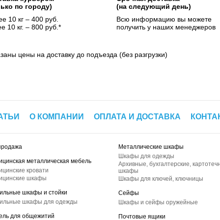
лько по городу)
(на следующий день)
е 10 кг – 400 руб.
Всю информацию вы можете
е 10 кг. – 800 руб.*
получить у наших менеджеров
азаны цены на доставку до подъезда (без разгрузки)
АТЬИ
О КОМПАНИИ
ОПЛАТА И ДОСТАВКА
КОНТА
продажа
Металлические шкафы
Шкафы для одежды
ицинская металлическая мебель
Архивные, бухгалтерские, картотеч
ицинские кровати
шкафы
ицинские шкафы
Шкафы для ключей, ключницы
ильные шкафы и стойки
Сейфы
ильные шкафы для одежды
Шкафы и сейфы оружейные
ель для общежитий
Почтовые ящики