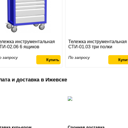
ележка инструментальная
Тележка инструментальная
ТИ-02.06 6 ящиков
СТИ-01.03 три полки
о запросу
По запросу
лата и доставка в Ижевске
тавка курьером
Срочная доставка