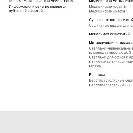
© 2026 . Металлическая мебель Fortis
Медицинская металличес
Информация и цены не являются
Медицинские кровати
публичной офертой
Медицинские шкафы
Сушильные шкафы и сто
Сушильные шкафы для 
Мебель для общежитий
Металлические стеллажи
Стеллажи универсальные
грузоподъемностью до 3т
Стеллажи для офиса и а
Стеллажи металлические 
гаража
Верстаки
Верстаки столярные сер
Верстаки слесарные ВП