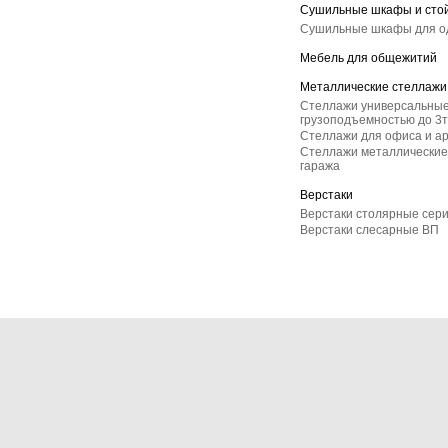
Сушильные шкафы и сто
Сушильные шкафы для 
Мебель для общежитий
Металлические стеллажи
Стеллажи универсальные
грузоподъемностью до 3т
Стеллажи для офиса и а
Стеллажи металлические 
гаража
Верстаки
Верстаки столярные сер
Верстаки слесарные ВП