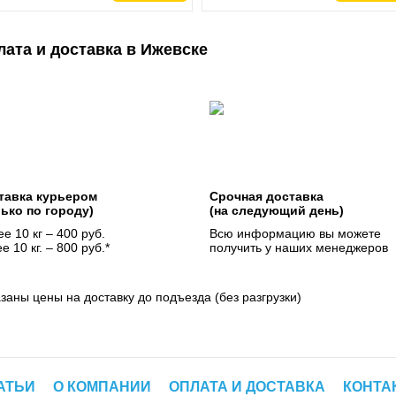
лата и доставка в Ижевске
тавка курьером
Срочная доставка
лько по городу)
(на следующий день)
е 10 кг – 400 руб.
Всю информацию вы можете
е 10 кг. – 800 руб.*
получить у наших менеджеров
азаны цены на доставку до подъезда (без разгрузки)
АТЬИ
О КОМПАНИИ
ОПЛАТА И ДОСТАВКА
КОНТА