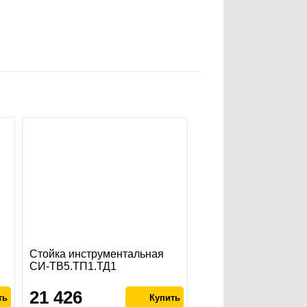
Стойка инструментальная
СИ-ТВ5.ТП1.ТД1
21 426