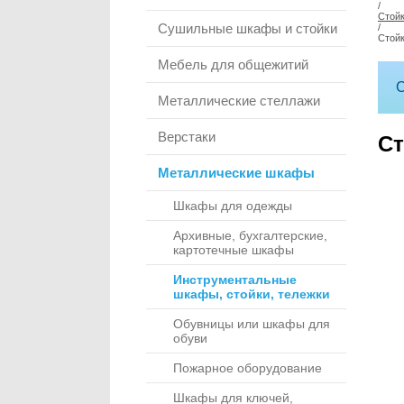
/
Стойк
Сушильные шкафы и стойки
/
Стой
Мебель для общежитий
С
Металлические стеллажи
Верстаки
Ст
Металлические шкафы
Шкафы для одежды
Архивные, бухгалтерские,
картотечные шкафы
Инструментальные
шкафы, стойки, тележки
Обувницы или шкафы для
обуви
Пожарное оборудование
Шкафы для ключей,