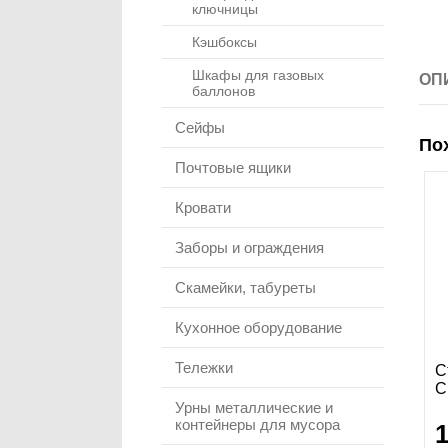
ключницы
Кэшбоксы
Шкафы для газовых
ОП
баллонов
Сейфы
По
Почтовые ящики
Кровати
Заборы и ограждения
Скамейки, табуреты
Кухонное оборудование
Тележки
С
С
Урны металлические и
контейнеры для мусора