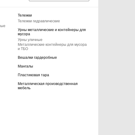
Тележки
Тележки гидравлические
ные
Урны металлические и контейнеры для
мусора
Урны уличные
Металлические контейнеры для мусора
и ТБО
Вешалки гардеробные
Мангалы
Пластиковая тара
Металлическая производственная
мебель