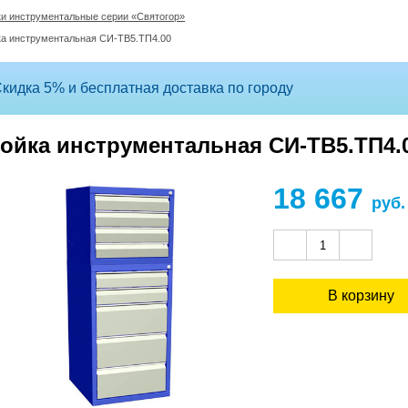
и инструментальные серии «Святогор»
ка инструментальная СИ-ТВ5.ТП4.00
кидка 5% и бесплатная доставка по городу
ойка инструментальная СИ-ТВ5.ТП4.
18 667
руб.