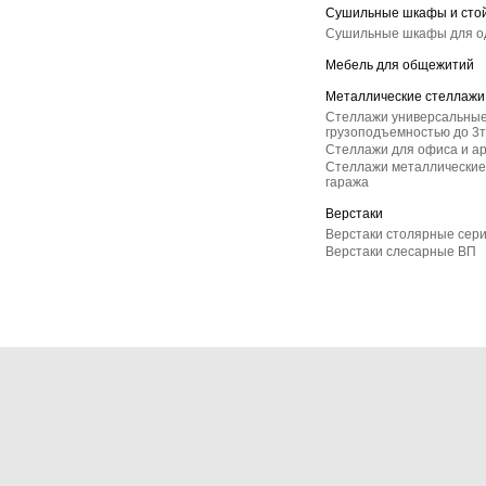
Сушильные шкафы и сто
Сушильные шкафы для 
Мебель для общежитий
Металлические стеллажи
Стеллажи универсальные
грузоподъемностью до 3т
Стеллажи для офиса и а
Стеллажи металлические 
гаража
Верстаки
Верстаки столярные сер
Верстаки слесарные ВП