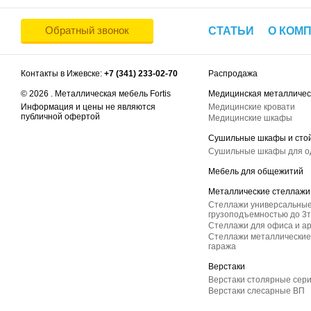
Обратный звонок
СТАТЬИ
О КОМ
Контакты в Ижевске:
+7 (341) 233-02-70
Распродажа
© 2026 . Металлическая мебель Fortis
Медицинская металличес
Информация и цены не являются
Медицинские кровати
публичной офертой
Медицинские шкафы
Сушильные шкафы и сто
Сушильные шкафы для 
Мебель для общежитий
Металлические стеллажи
Стеллажи универсальные
грузоподъемностью до 3т
Стеллажи для офиса и а
Стеллажи металлические 
гаража
Верстаки
Верстаки столярные сер
Верстаки слесарные ВП