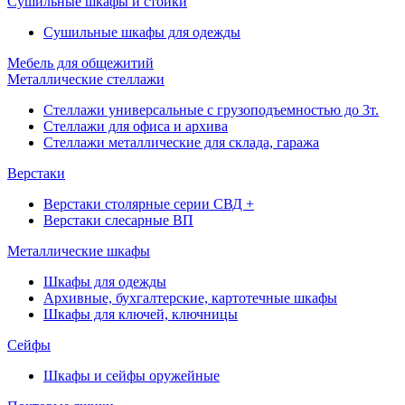
Сушильные шкафы и стойки
Сушильные шкафы для одежды
Мебель для общежитий
Металлические стеллажи
Стеллажи универсальные с грузоподъемностью до 3т.
Стеллажи для офиса и архива
Стеллажи металлические для склада, гаража
Верстаки
Верстаки столярные серии СВД +
Верстаки слесарные ВП
Металлические шкафы
Шкафы для одежды
Архивные, бухгалтерские, картотечные шкафы
Шкафы для ключей, ключницы
Сейфы
Шкафы и сейфы оружейные