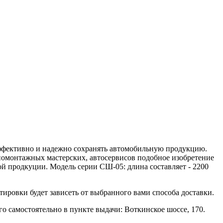
 эффективно и надежно сохранять автомобильную продукцию.
номонтажных мастерских, автосервисов подобное изобретение
й продкуции. Модель серии СШ-05: длина составляет - 2200
тировки будет зависеть от выбранного вами способа доставки.
о самостоятельно в пункте выдачи: Воткинское шоссе, 170.