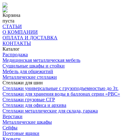
Корзина
пуста
СТАТЬИ
О КОМПАНИИ
ОПЛАТА И ДОСТАВКА
КОНТАКТЫ
Каталог
Распродажа
Медицинская металлическая мебель
Сушильные шкафы и стойки
Мебель для общежитий
Металлические стеллажи
Стеллажи для шин
Стеллажи универсальные с грузоподъемностью до 3т.
Стеллажи для хранения воды в баллонах серии «РВС»
Стеллажи грузовые СГР
Стеллажи для офиса и архива
Стеллажи металлические для склада, гаража
Верстаки
Металлические шкафы
Сейфы
Почтовые ящики
Кровати