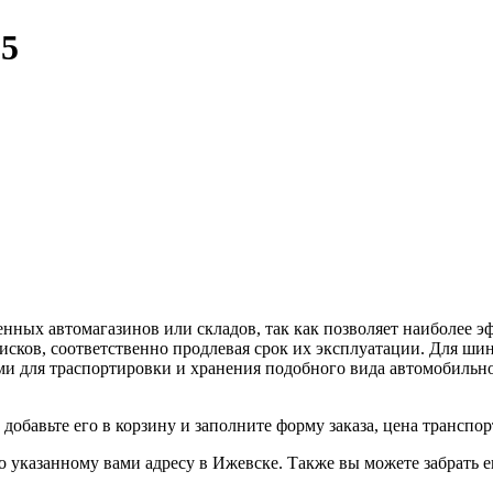
05
енных автомагазинов или складов, так как позволяет наиболее
сков, соответственно продлевая срок их эксплуатации. Для ши
ми для траспортировки и хранения подобного вида автомобильно
обавьте его в корзину и заполните форму заказа, цена транспор
указанному вами адресу в Ижевске. Также вы можете забрать ег