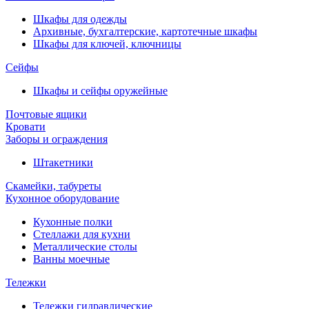
Шкафы для одежды
Архивные, бухгалтерские, картотечные шкафы
Шкафы для ключей, ключницы
Сейфы
Шкафы и сейфы оружейные
Почтовые ящики
Кровати
Заборы и ограждения
Штакетники
Скамейки, табуреты
Кухонное оборудование
Кухонные полки
Стеллажи для кухни
Металлические столы
Ванны моечные
Тележки
Тележки гидравлические