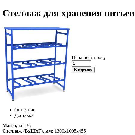
Стеллаж для хранения питьев
Цена по запросу
Описание
Доставка
Масса, кг:
36
Стеллаж (ВхШхГ), мм:
1300х1005х455