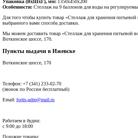
Упаковка (ВхШхГ), мм:
1350х450х200
Особенности:
Стеллаж на 9 баллонов для воды на регулируемы
Для того чтобы купить товар «Стеллаж для хранения питьевой в
выбранного вами способа доставки.
Мы можем доставить товар «Стеллаж для хранения питьевой во
Воткинское шоссе, 170.
Пункты выдачи в Ижевске
Воткинское шоссе, 170
Телефон: +7 (341) 233-02-70
(звонок по России бесплатный)
Email:
fortis-udm@mail.ru
Работаем в будни:
с 9:00 до 18:00
Похожие товары: