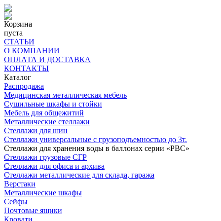
Корзина
пуста
СТАТЬИ
О КОМПАНИИ
ОПЛАТА И ДОСТАВКА
КОНТАКТЫ
Каталог
Распродажа
Медицинская металлическая мебель
Сушильные шкафы и стойки
Мебель для общежитий
Металлические стеллажи
Стеллажи для шин
Стеллажи универсальные с грузоподъемностью до 3т.
Стеллажи для хранения воды в баллонах серии «РВС»
Стеллажи грузовые СГР
Стеллажи для офиса и архива
Стеллажи металлические для склада, гаража
Верстаки
Металлические шкафы
Сейфы
Почтовые ящики
Кровати