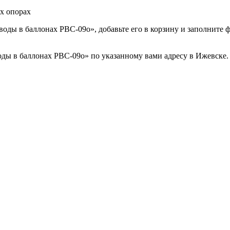
х опорах
оды в баллонах РВС-09o», добавьте его в корзину и заполните ф
ды в баллонах РВС-09o» по указанному вами адресу в Ижевске. 