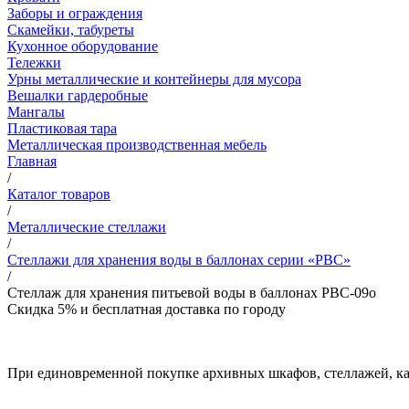
Заборы и ограждения
Скамейки, табуреты
Кухонное оборудование
Тележки
Урны металлические и контейнеры для мусора
Вешалки гардеробные
Мангалы
Пластиковая тара
Металлическая производственная мебель
Главная
/
Каталог товаров
/
Металлические стеллажи
/
Стеллажи для хранения воды в баллонах серии «РВС»
/
Стеллаж для хранения питьевой воды в баллонах РВС-09o
Скидка 5% и бесплатная доставка по городу
При единовременной покупке архивных шкафов, стеллажей, кар