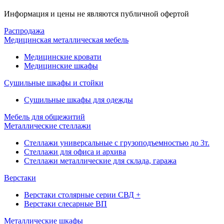
Информация и цены не являются публичной офертой
Распродажа
Медицинская металлическая мебель
Медицинские кровати
Медицинские шкафы
Сушильные шкафы и стойки
Сушильные шкафы для одежды
Мебель для общежитий
Металлические стеллажи
Стеллажи универсальные с грузоподъемностью до 3т.
Стеллажи для офиса и архива
Стеллажи металлические для склада, гаража
Верстаки
Верстаки столярные серии СВД +
Верстаки слесарные ВП
Металлические шкафы