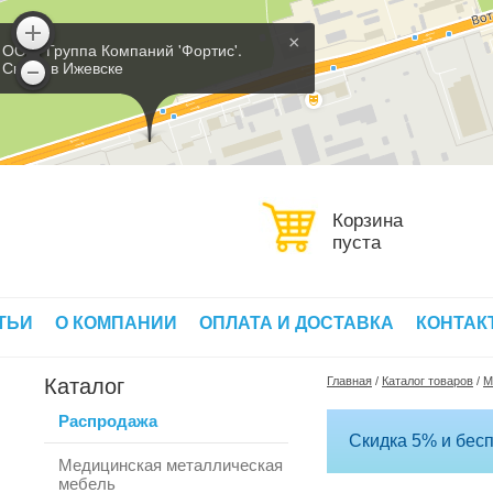
×
ООО 'Группа Компаний 'Фортис'.
Склад в Ижевске
Корзина
пуста
ТЬИ
О КОМПАНИИ
ОПЛАТА И ДОСТАВКА
КОНТАК
Каталог
Главная
/
Каталог товаров
/
М
Распродажа
Скидка 5% и бесп
Медицинская металлическая
мебель