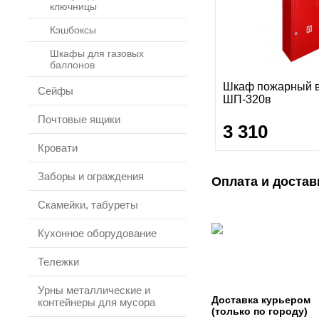
ключницы
Кэшбоксы
Шкафы для газовых
баллонов
Шкаф пожарный 
Сейфы
ШП-320в
Почтовые ящики
3 310
Кровати
Заборы и ограждения
Оплата и достав
Скамейки, табуреты
Кухонное оборудование
Тележки
Урны металлические и
Доставка курьером
контейнеры для мусора
(только по городу)