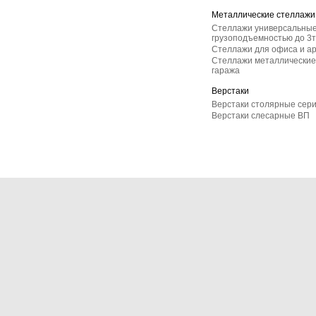
Металлические стеллажи
Стеллажи универсальные
грузоподъемностью до 3т
Стеллажи для офиса и а
Стеллажи металлические 
гаража
Верстаки
Верстаки столярные сер
Верстаки слесарные ВП