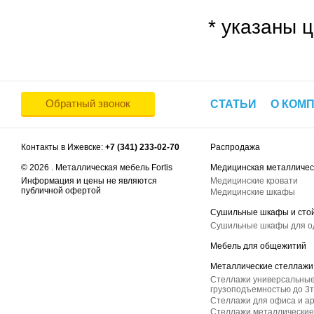
* указаны ц
Обратный звонок
СТАТЬИ
О КОМ
Контакты в Ижевске:
+7 (341) 233-02-70
Распродажа
© 2026 . Металлическая мебель Fortis
Медицинская металличес
Информация и цены не являются
Медицинские кровати
публичной офертой
Медицинские шкафы
Сушильные шкафы и сто
Сушильные шкафы для 
Мебель для общежитий
Металлические стеллажи
Стеллажи универсальные
грузоподъемностью до 3т
Стеллажи для офиса и а
Стеллажи металлические 