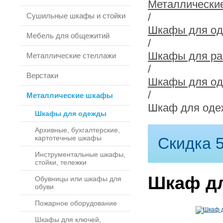
Металлически
/
Сушильные шкафы и стойки
Шкафы для о
Мебель для общежитий
/
Шкафы для ра
Металлические стеллажи
/
Верстаки
Шкафы для о
/
Металлические шкафы
Шкаф для оде
Шкафы для одежды
Архивные, бухгалтерские,
картотечные шкафы
Скидка 5
Инструментальные шкафы,
стойки, тележки
Шкаф дл
Обувницы или шкафы для
обуви
Пожарное оборудование
Шкафы для ключей,