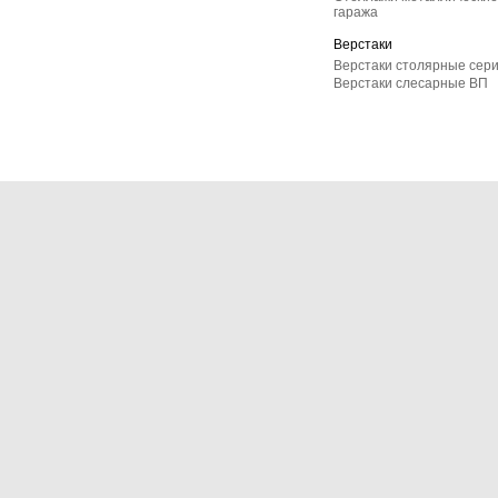
гаража
Верстаки
Верстаки столярные сер
Верстаки слесарные ВП