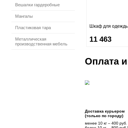
Вешалки гардеробные
Мангалы
Шкаф для одежд
Пластиковая тара
11 463
Металлическая
производственная мебель
Оплата и
Доставка курьером
(только по городу)
менее 10 кг – 400 руб.
более 10 кг. – 800 руб.