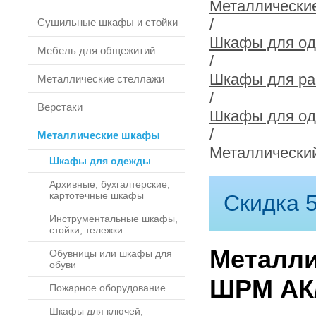
Металлически
/
Сушильные шкафы и стойки
Шкафы для о
Мебель для общежитий
/
Шкафы для ра
Металлические стеллажи
/
Верстаки
Шкафы для о
/
Металлические шкафы
Металлически
Шкафы для одежды
Архивные, бухгалтерские,
картотечные шкафы
Скидка 5
Инструментальные шкафы,
стойки, тележки
Металли
Обувницы или шкафы для
обуви
ШРМ АК
Пожарное оборудование
Шкафы для ключей,