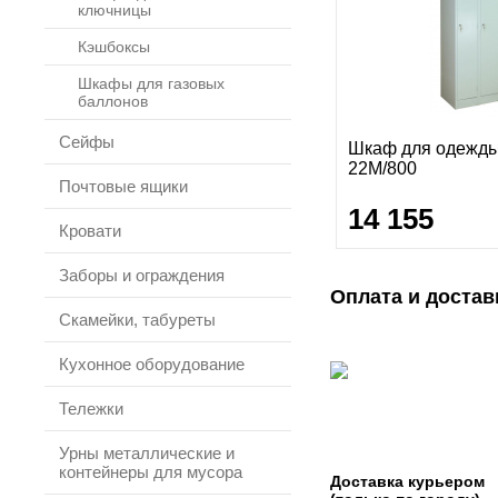
ключницы
Кэшбоксы
Шкафы для газовых
баллонов
Сейфы
Шкаф для одежд
22М/800
Почтовые ящики
14 155
Кровати
Заборы и ограждения
Оплата и достав
Скамейки, табуреты
Кухонное оборудование
Тележки
Урны металлические и
контейнеры для мусора
Доставка курьером