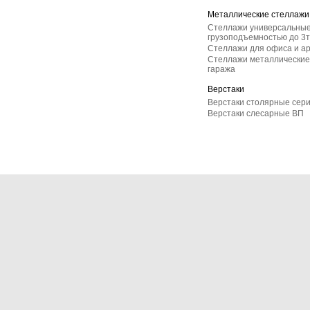
Металлические стеллажи
Стеллажи универсальные
грузоподъемностью до 3т
Стеллажи для офиса и а
Стеллажи металлические 
гаража
Верстаки
Верстаки столярные сер
Верстаки слесарные ВП