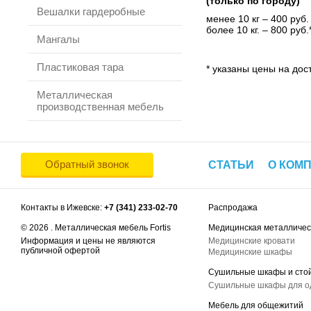
(только по городу)
Вешалки гардеробные
менее 10 кг – 400 руб.
более 10 кг. – 800 руб.
Мангалы
Пластиковая тара
* указаны цены на дост
Металлическая
производственная мебель
Обратный звонок
СТАТЬИ
О КОМ
Контакты в Ижевске:
+7 (341) 233-02-70
Распродажа
© 2026 . Металлическая мебель Fortis
Медицинская металличес
Информация и цены не являются
Медицинские кровати
публичной офертой
Медицинские шкафы
Сушильные шкафы и сто
Сушильные шкафы для 
Мебель для общежитий