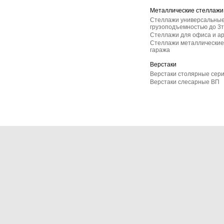
Металлические стеллажи
Стеллажи универсальные
грузоподъемностью до 3т
Стеллажи для офиса и а
Стеллажи металлические 
гаража
Верстаки
Верстаки столярные сер
Верстаки слесарные ВП