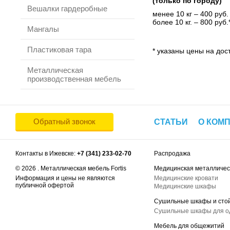
(только по городу)
Вешалки гардеробные
менее 10 кг – 400 руб.
более 10 кг. – 800 руб.
Мангалы
Пластиковая тара
* указаны цены на дост
Металлическая
производственная мебель
Обратный звонок
СТАТЬИ
О КОМ
Контакты в Ижевске:
+7 (341) 233-02-70
Распродажа
© 2026 . Металлическая мебель Fortis
Медицинская металличес
Информация и цены не являются
Медицинские кровати
публичной офертой
Медицинские шкафы
Сушильные шкафы и сто
Сушильные шкафы для 
Мебель для общежитий