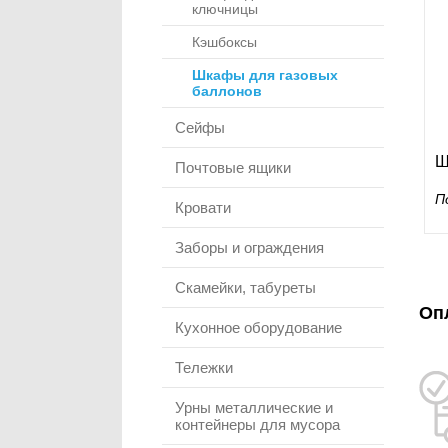
ключницы
Кэшбоксы
Шкафы для газовых
баллонов
Сейфы
Ш
Почтовые ящики
П
Кровати
Заборы и ограждения
Скамейки, табуреты
Оп
Кухонное оборудование
Тележки
Урны металлические и
контейнеры для мусора