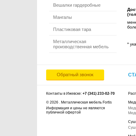
Вешалки гардеробные
Дос
(то
Мангалы
мене
боле
Пластиковая тара
Металлическая
* ук
производственная мебель
Обратный звонок
СТ
Контакты в Ижевске:
+7 (341) 233-02-70
Рас
© 2026 . Металлическая мебель Fortis
Мед
Информация и цены не являются
Мед
публичной офертой
Мед
Суш
Суш