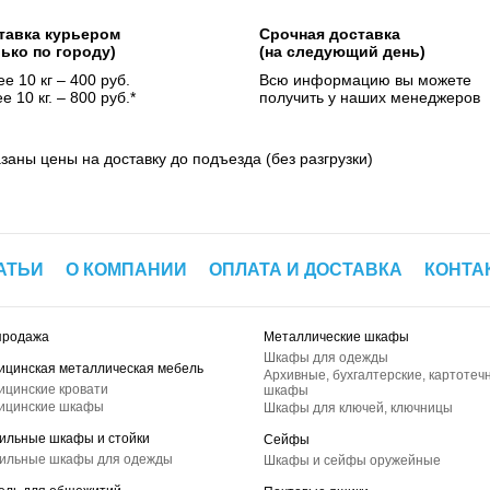
тавка курьером
Срочная доставка
лько по городу)
(на следующий день)
е 10 кг – 400 руб.
Всю информацию вы можете
е 10 кг. – 800 руб.*
получить у наших менеджеров
азаны цены на доставку до подъезда (без разгрузки)
АТЬИ
О КОМПАНИИ
ОПЛАТА И ДОСТАВКА
КОНТА
продажа
Металлические шкафы
Шкафы для одежды
ицинская металлическая мебель
Архивные, бухгалтерские, картотеч
ицинские кровати
шкафы
ицинские шкафы
Шкафы для ключей, ключницы
ильные шкафы и стойки
Сейфы
ильные шкафы для одежды
Шкафы и сейфы оружейные