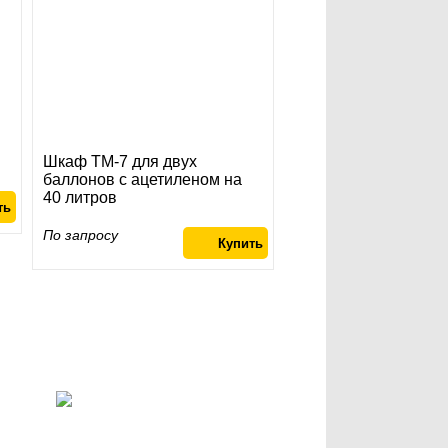
Шкаф ТМ-7 для двух
баллонов с ацетиленом на
40 литров
По запросу