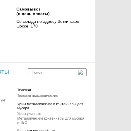
Самовывоз
(в день оплаты)
Со склада по адресу Воткинское
шоссе, 170
КТЫ
Тележки
Тележки гидравлические
ные
Урны металлические и контейнеры для
мусора
Урны уличные
Металлические контейнеры для мусора
и ТБО