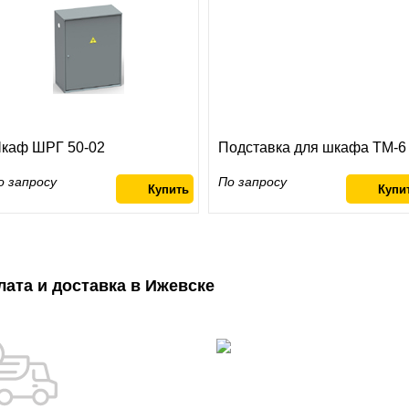
каф ШРГ 50-02
Подставка для шкафа ТМ-6
о запросу
По запросу
лата и доставка в Ижевске