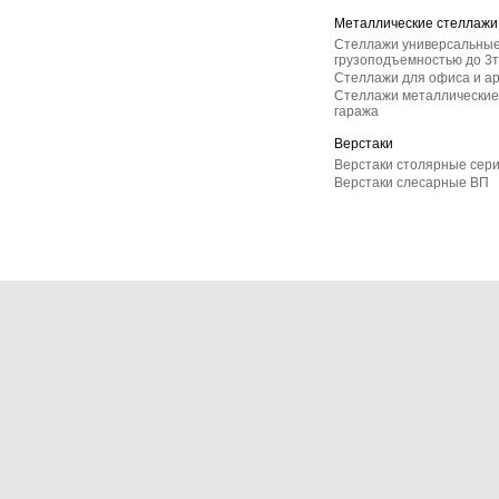
Металлические стеллажи
Стеллажи универсальные
грузоподъемностью до 3т
Стеллажи для офиса и а
Стеллажи металлические 
гаража
Верстаки
Верстаки столярные сер
Верстаки слесарные ВП