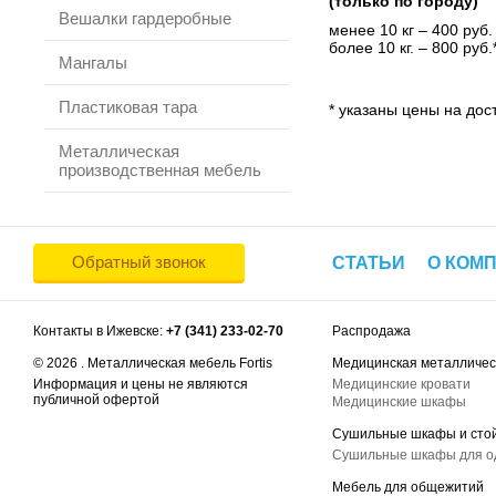
(только по городу)
Вешалки гардеробные
менее 10 кг – 400 руб.
более 10 кг. – 800 руб.
Мангалы
Пластиковая тара
* указаны цены на дост
Металлическая
производственная мебель
Обратный звонок
СТАТЬИ
О КОМ
Контакты в Ижевске:
+7 (341) 233-02-70
Распродажа
© 2026 . Металлическая мебель Fortis
Медицинская металличес
Информация и цены не являются
Медицинские кровати
публичной офертой
Медицинские шкафы
Сушильные шкафы и сто
Сушильные шкафы для 
Мебель для общежитий