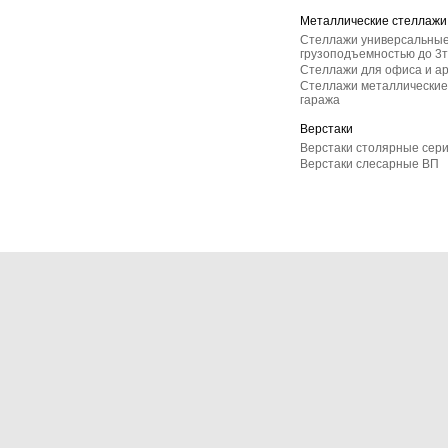
Металлические стеллажи
Стеллажи универсальные
грузоподъемностью до 3т
Стеллажи для офиса и а
Стеллажи металлические 
гаража
Верстаки
Верстаки столярные сер
Верстаки слесарные ВП