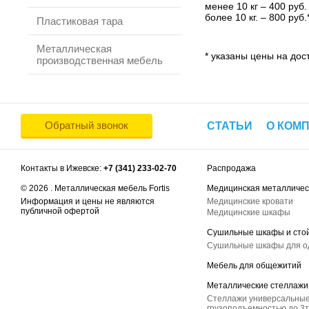
менее 10 кг – 400 руб.
более 10 кг. – 800 руб.
Пластиковая тара
Металлическая
* указаны цены на дост
производственная мебель
Обратный звонок
СТАТЬИ
О КОМ
Контакты в Ижевске:
+7 (341) 233-02-70
Распродажа
© 2026 . Металлическая мебель Fortis
Медицинская металличес
Информация и цены не являются
Медицинские кровати
публичной офертой
Медицинские шкафы
Сушильные шкафы и сто
Сушильные шкафы для 
Мебель для общежитий
Металлические стеллажи
Стеллажи универсальные
грузоподъемностью до 3т