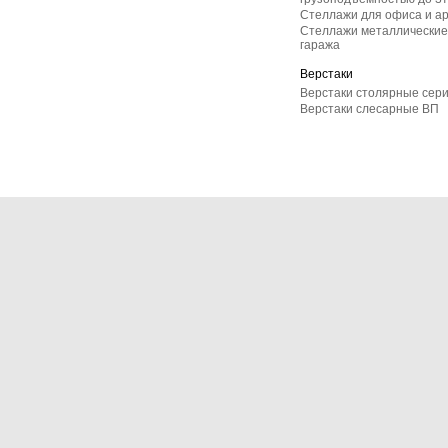
Стеллажи для офиса и а
Стеллажи металлические 
гаража
Верстаки
Верстаки столярные сер
Верстаки слесарные ВП