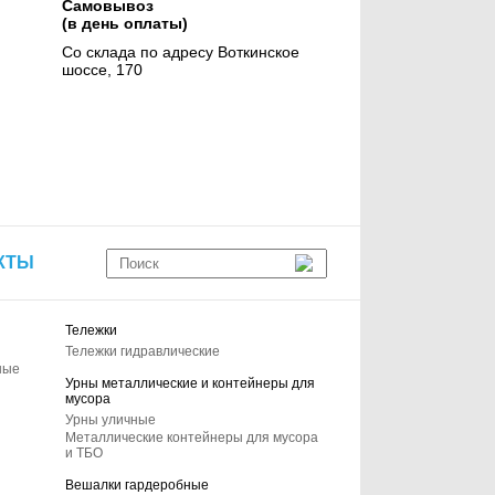
Самовывоз
(в день оплаты)
Со склада по адресу Воткинское
шоссе, 170
КТЫ
Тележки
Тележки гидравлические
ные
Урны металлические и контейнеры для
мусора
Урны уличные
Металлические контейнеры для мусора
и ТБО
Вешалки гардеробные