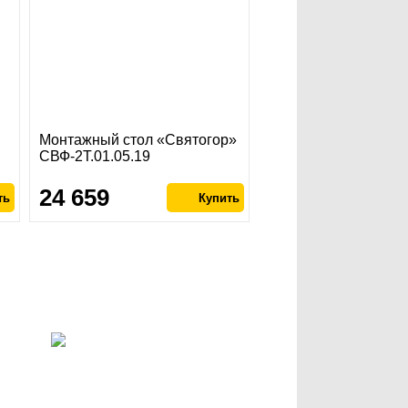
я
Монтажный стол «Святогор»
СВФ-2Т.01.05.19
24 659