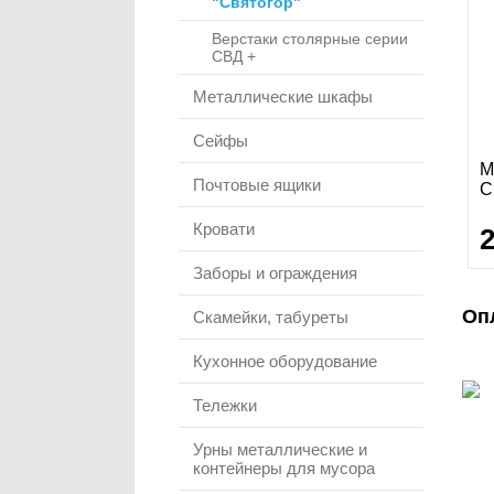
"Святогор"
Верстаки столярные серии
СВД +
Металлические шкафы
Сейфы
М
Почтовые ящики
С
Кровати
Заборы и ограждения
Оп
Скамейки, табуреты
Кухонное оборудование
Тележки
Урны металлические и
контейнеры для мусора