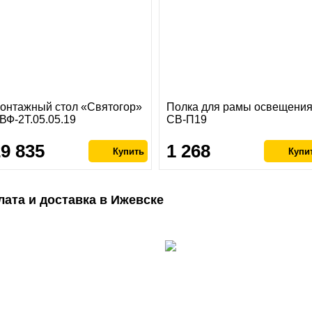
онтажный стол «Святогор»
Полка для рамы освещени
ВФ-2Т.05.05.19
СВ-П19
29 835
1 268
лата и доставка в Ижевске