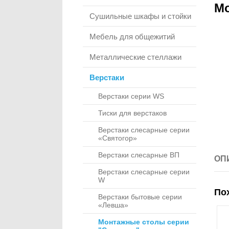
Мо
Сушильные шкафы и стойки
Мебель для общежитий
Металлические стеллажи
Верстаки
Верстаки серии WS
Тиски для верстаков
Верстаки слесарные серии
«Святогор»
Верстаки слесарные ВП
ОП
Верстаки слесарные серии
W
По
Верстаки бытовые серии
«Левша»
Монтажные столы серии