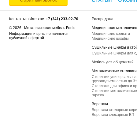
СТАТЬИ
О КОМ
Контакты в Ижевске:
+7 (341) 233-02-70
Распродажа
© 2026 . Металлическая мебель Fortis
Медицинская металличес
Информация и цены не являются
Медицинские кровати
публичной офертой
Медицинские шкафы
Сушильные шкафы и сто
Сушильные шкафы для 
Мебель для общежитий
Металлические стеллажи
Стеллажи универсальные
грузоподъемностью до 3т
Стеллажи для офиса и а
Стеллажи металлические 
гаража
Верстаки
Верстаки столярные сер
Верстаки слесарные ВП