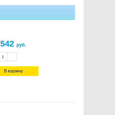
 542
руб.