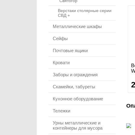
"Святогор"
Верстаки столярные серии
СВД +
Металлические шкафы
Сейфы
Почтовые ящики
Кровати
В
W
Заборы и ограждения
Скамейки, табуреты
Кухонное оборудование
Оп
Тележки
Урны металлические и
контейнеры для мусора