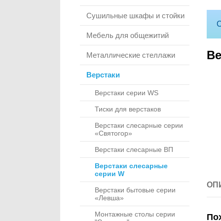
Сушильные шкафы и стойки
С
Мебель для общежитий
Ве
Металлические стеллажи
Верстаки
Верстаки серии WS
Тиски для верстаков
Верстаки слесарные серии
«Святогор»
Верстаки слесарные ВП
Верстаки слесарные
серии W
ОП
Верстаки бытовые серии
«Левша»
Монтажные столы серии
По