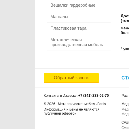
Вешалки гардеробные
Дос
Мангалы
(то
Пластиковая тара
мене
боле
Металлическая
производственная мебель
* ук
Обратный звонок
СТ
Контакты в Ижевске:
+7 (341) 233-02-70
Рас
© 2026 . Металлическая мебель Fortis
Мед
Информация и цены не являются
Мед
публичной офертой
Мед
Суш
Суш