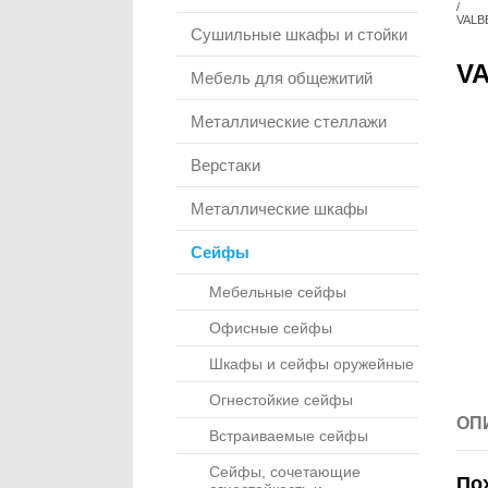
/
VALB
Сушильные шкафы и стойки
VA
Мебель для общежитий
Металлические стеллажи
Верстаки
Металлические шкафы
Сейфы
Мебельные сейфы
Офисные сейфы
Шкафы и сейфы оружейные
Огнестойкие сейфы
ОП
Встраиваемые сейфы
Сейфы, сочетающие
По