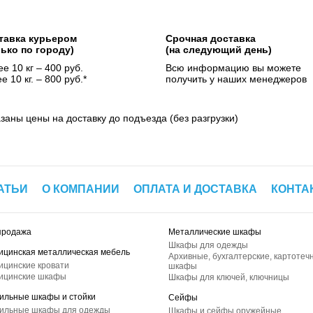
тавка курьером
Срочная доставка
лько по городу)
(на следующий день)
е 10 кг – 400 руб.
Всю информацию вы можете
е 10 кг. – 800 руб.*
получить у наших менеджеров
азаны цены на доставку до подъезда (без разгрузки)
АТЬИ
О КОМПАНИИ
ОПЛАТА И ДОСТАВКА
КОНТА
продажа
Металлические шкафы
Шкафы для одежды
ицинская металлическая мебель
Архивные, бухгалтерские, картотеч
ицинские кровати
шкафы
ицинские шкафы
Шкафы для ключей, ключницы
ильные шкафы и стойки
Сейфы
ильные шкафы для одежды
Шкафы и сейфы оружейные