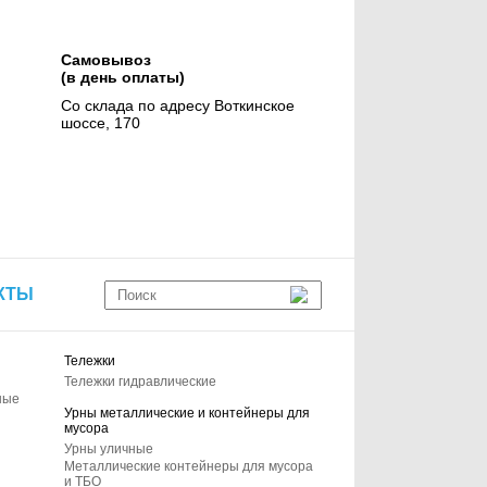
Самовывоз
(в день оплаты)
Со склада по адресу Воткинское
шоссе, 170
КТЫ
Тележки
Тележки гидравлические
ные
Урны металлические и контейнеры для
мусора
Урны уличные
Металлические контейнеры для мусора
и ТБО