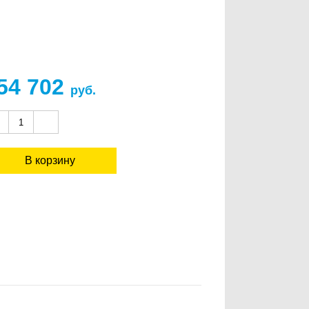
54 702
руб.