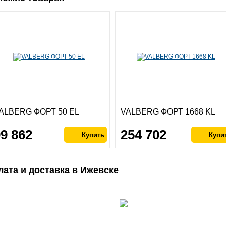
ALBERG ФОРТ 50 EL
VALBERG ФОРТ 1668 KL
99 862
254 702
лата и доставка в Ижевске