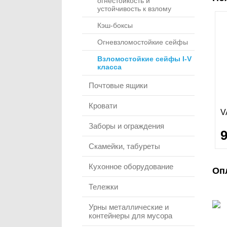
огнестойкость и
устойчивость к взлому
Кэш-боксы
Огневзломостойкие сейфы
Взломостойкие сейфы I-V
класса
Почтовые ящики
Кровати
V
Заборы и ограждения
Скамейки, табуреты
Кухонное оборудование
Оп
Тележки
Урны металлические и
контейнеры для мусора