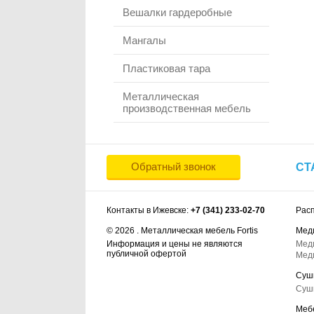
Вешалки гардеробные
Мангалы
Пластиковая тара
Металлическая
производственная мебель
Обратный звонок
СТ
Контакты в Ижевске:
+7 (341) 233-02-70
Рас
© 2026 . Металлическая мебель Fortis
Мед
Информация и цены не являются
Мед
публичной офертой
Мед
Суш
Суш
Меб