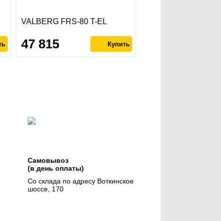
VALBERG FRS-80 T-EL
47 815
Самовывоз
(в день оплаты)
Со склада по адресу Воткинское
шоссе, 170