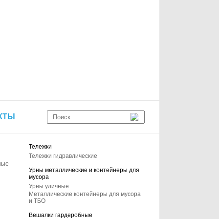
КТЫ
Тележки
Тележки гидравлические
ные
Урны металлические и контейнеры для
мусора
Урны уличные
Металлические контейнеры для мусора
и ТБО
Вешалки гардеробные