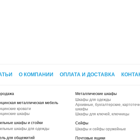
АТЬИ
О КОМПАНИИ
ОПЛАТА И ДОСТАВКА
КОНТА
продажа
Металлические шкафы
Шкафы для одежды
ицинская металлическая мебель
Архивные, бухгалтерские, картотеч
ицинские кровати
шкафы
ицинские шкафы
Шкафы для ключей, ключницы
ильные шкафы и стойки
Сейфы
ильные шкафы для одежды
Шкафы и сейфы оружейные
ель для общежитий
Почтовые ящики