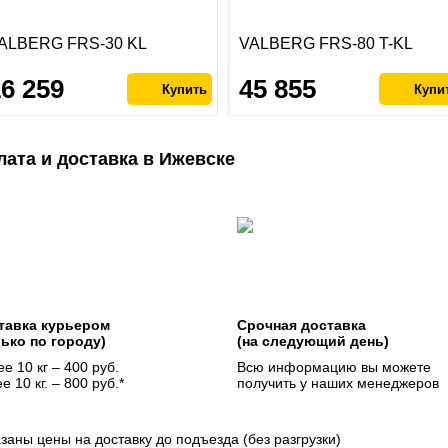
ALBERG FRS-30 KL
VALBERG FRS-80 T-KL
16 259
45 855
лата и доставка в Ижевске
тавка курьером
Срочная доставка
лько по городу)
(на следующий день)
е 10 кг – 400 руб.
Всю информацию вы можете
е 10 кг. – 800 руб.*
получить у наших менеджеров
азаны цены на доставку до подъезда (без разгрузки)