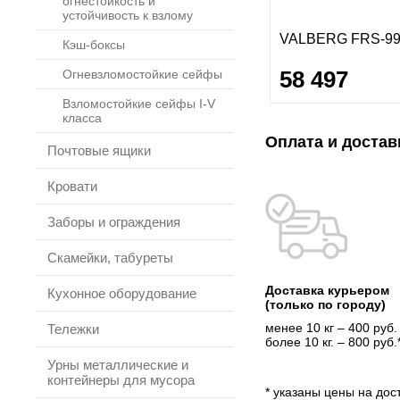
огнестойкость и
устойчивость к взлому
VALBERG FRS-99
Кэш-боксы
58 497
Огневзломостойкие сейфы
Взломостойкие сейфы I-V
класса
Оплата и достав
Почтовые ящики
Кровати
Заборы и ограждения
Скамейки, табуреты
Доставка курьером
Кухонное оборудование
(только по городу)
менее 10 кг – 400 руб.
Тележки
более 10 кг. – 800 руб.
Урны металлические и
контейнеры для мусора
* указаны цены на дост