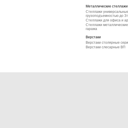
Металлические стеллажи
Стеллажи универсальные
грузоподъемностью до 3т
Стеллажи для офиса и а
Стеллажи металлические 
гаража
Верстаки
Верстаки столярные сер
Верстаки слесарные ВП