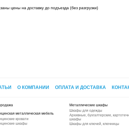
азаны цены на доставку до подъезда (без разгрузки)
АТЬИ
О КОМПАНИИ
ОПЛАТА И ДОСТАВКА
КОНТА
продажа
Металлические шкафы
Шкафы для одежды
ицинская металлическая мебель
Архивные, бухгалтерские, картотеч
ицинские кровати
шкафы
ицинские шкафы
Шкафы для ключей, ключницы