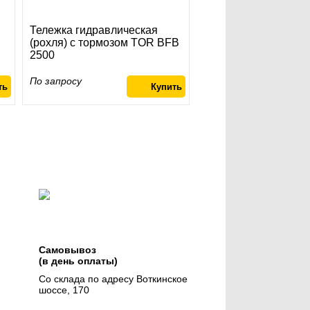
Тележка гидравлическая
(рохля) с тормозом TOR BFB
2500
По запросу
Самовывоз
(в день оплаты)
Со склада по адресу Воткинское
шоссе, 170