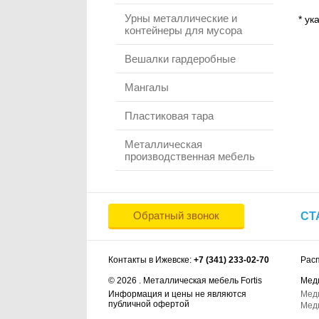
Урны металлические и
* ук
контейнеры для мусора
Вешалки гардеробные
Мангалы
Пластиковая тара
Металлическая
производственная мебель
Обратный звонок
СТ
Контакты в Ижевске:
+7 (341) 233-02-70
Рас
© 2026 . Металлическая мебель Fortis
Мед
Информация и цены не являются
Мед
публичной офертой
Мед