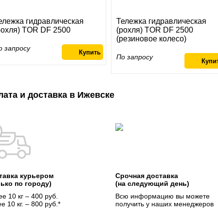
ележка гидравлическая
Тележка гидравлическая
рохля) TOR DF 2500
(рохля) TOR DF 2500
(резиновое колесо)
о запросу
По запросу
лата и доставка в Ижевске
тавка курьером
Срочная доставка
лько по городу)
(на следующий день)
е 10 кг – 400 руб.
Всю информацию вы можете
е 10 кг. – 800 руб.*
получить у наших менеджеров