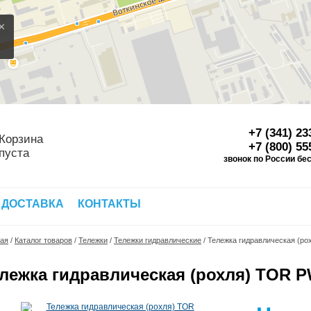
×
+7 (341) 23
Корзина
+7 (800) 55
пуста
звонок по России бе
Д
 ДОСТАВКА
КОНТАКТЫ
ная
/
Каталог товаров
/
Тележки
/
Тележки гидравлические
/
Тележка гидравлическая (ро
лежка гидравлическая (рохля) TOR P