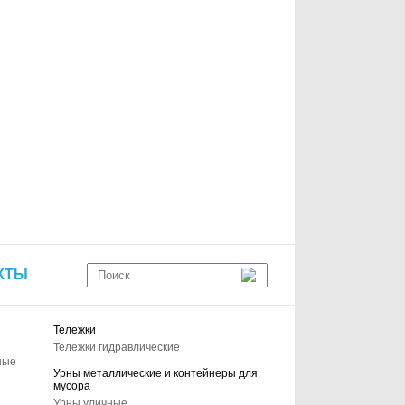
КТЫ
Тележки
Тележки гидравлические
ные
Урны металлические и контейнеры для
мусора
Урны уличные