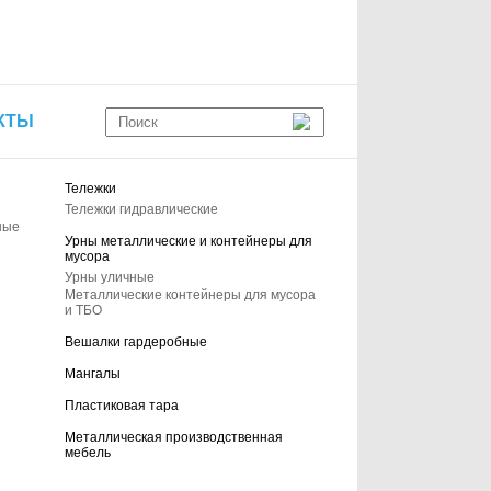
КТЫ
Тележки
Тележки гидравлические
ные
Урны металлические и контейнеры для
мусора
Урны уличные
Металлические контейнеры для мусора
и ТБО
Вешалки гардеробные
Мангалы
Пластиковая тара
Металлическая производственная
мебель