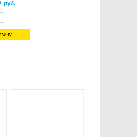
5
руб.