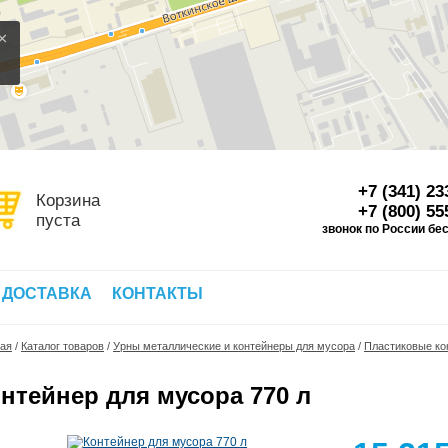
×
+7 (341) 23
Корзина
+7 (800) 55
пуста
звонок по России бе
Д
 ДОСТАВКА
КОНТАКТЫ
ная
/
Каталог товаров
/
Урны металлические и контейнеры для мусора
/
Пластиковые ко
нтейнер для мусора 770 л