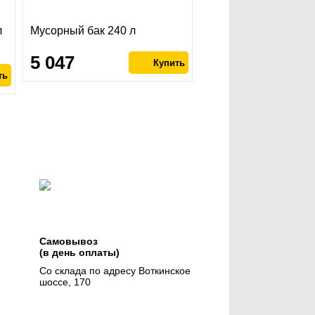
л
Мусорный бак 240 л
5 047
Самовывоз
(в день оплаты)
Со склада по адресу Воткинское
шоссе, 170