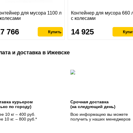
онтейнер для мусора 1100 л
Контейнер для мусора 660 
 колесами
с колесами
17 766
14 925
лата и доставка в Ижевске
тавка курьером
Срочная доставка
лько по городу)
(на следующий день)
е 10 кг – 400 руб.
Всю информацию вы можете
е 10 кг. – 800 руб.*
получить у наших менеджеров