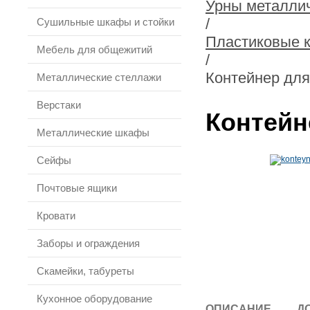
Урны металлич
/
Сушильные шкафы и стойки
Пластиковые 
Мебель для общежитий
/
Контейнер для
Металлические стеллажи
Верстаки
Контейн
Металлические шкафы
Сейфы
Почтовые ящики
Кровати
Заборы и ограждения
Скамейки, табуреты
Кухонное оборудование
ОПИСАНИЕ
Д