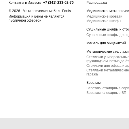
Контакты в Ижевске:
+7 (341) 233-02-70
Распродажа
© 2026 . Металлическая мебель Fortis
Медицинская металличес
Информация и цены не являются
Медицинские кровати
публичной офертой
Медицинские шкафы
Сушильные шкафы и сто
Сушильные шкафы для 
Мебель для общежитий
Металлические стеллажи
Стеллажи универсальные
грузоподъемностью до 3т
Стеллажи для офиса и а
Стеллажи металлические 
гаража
Верстаки
Верстаки столярные сер
Верстаки слесарные ВП