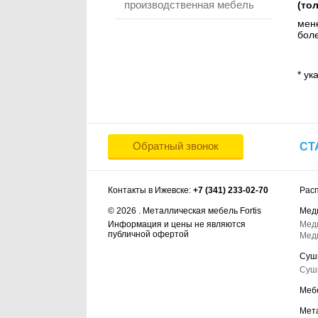
производственная мебель
(то
мене
боле
* ук
Обратный звонок
СТ
Контакты в Ижевске:
+7 (341) 233-02-70
Рас
© 2026 . Металлическая мебель Fortis
Мед
Информация и цены не являются
Мед
публичной офертой
Мед
Суш
Суш
Меб
Мет