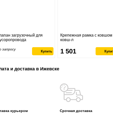
лапан загрузочный для
Крепежная рамка с ковшом
усоропровода
ковш-л
о запросу
1 501
лата и доставка в Ижевске
тавка курьером
Срочная доставка