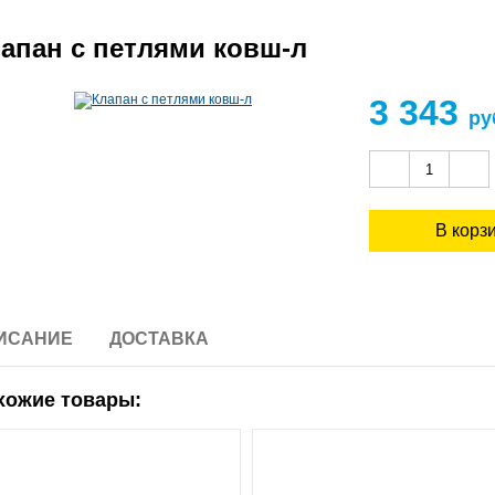
апан с петлями ковш-л
3 343
ру
ИСАНИЕ
ДОСТАВКА
хожие товары: