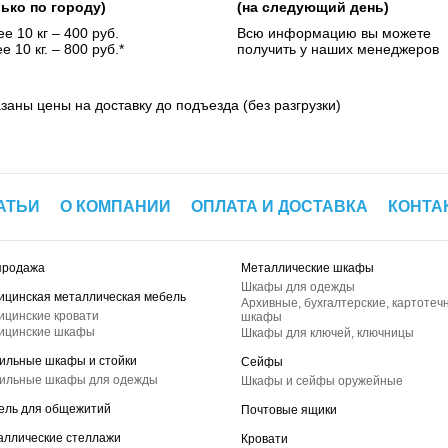
лько по городу)
(на следующий день)
е 10 кг – 400 руб.
Всю информацию вы можете
е 10 кг. – 800 руб.*
получить у наших менеджеров
азаны цены на доставку до подъезда (без разгрузки)
АТЬИ
О КОМПАНИИ
ОПЛАТА И ДОСТАВКА
КОНТА
продажа
Металлические шкафы
Шкафы для одежды
ицинская металлическая мебель
Архивные, бухгалтерские, картотеч
ицинские кровати
шкафы
ицинские шкафы
Шкафы для ключей, ключницы
ильные шкафы и стойки
Сейфы
ильные шкафы для одежды
Шкафы и сейфы оружейные
ель для общежитий
Почтовые ящики
аллические стеллажи
Кровати