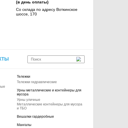
(в день оплаты)
Со склада по адресу Воткинское
шоссе, 170
КТЫ
Тележки
Тележки гидравлические
ные
Урны металлические и контейнеры для
мусора
Урны уличные
Металлические контейнеры для мусора
и ТБО
Вешалки гардеробные
Мангалы