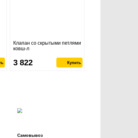
Клапан со скрытыми петлями
ковш-л
3 822
Самовывоз