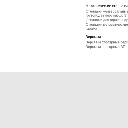
Металлические стеллажи
Стеллажи универсальные
грузоподъемностью до 3т
Стеллажи для офиса и а
Стеллажи металлические 
гаража
Верстаки
Верстаки столярные сер
Верстаки слесарные ВП