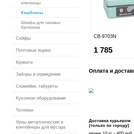
ключницы
Кэшбоксы
Шкафы для газовых
баллонов
CB-9703N
Сейфы
1 785
Почтовые ящики
Кровати
Оплата и достав
Заборы и ограждения
Скамейки, табуреты
Кухонное оборудование
Тележки
Доставка курьером
Урны металлические и
(только по городу)
контейнеры для мусора
менее 10 кг – 400 руб.