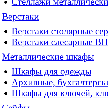
Стеллажи металлические
Верстаки
Верстаки столярные се
Верстаки слесарные ВП
Металлические шкафы
Шкафы для одежды
Архивные, бухгалтерск
Шкафы для ключей, к
Сейфы