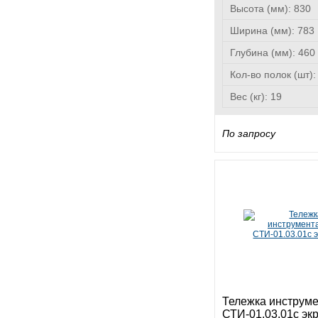
Высота (мм):
830
Ширина (мм):
783
Глубина (мм):
460
Кол-во полок (шт)
Вес (кг):
19
По запросу
Тележка инструм
СТИ-01.03.01с эк