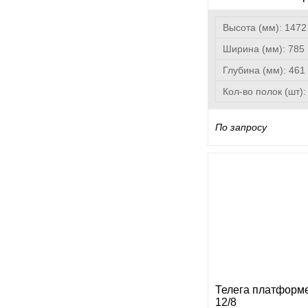
Высота (мм):
1472
Ширина (мм):
785
Глубина (мм):
461
Кол-во полок (шт)
По запросу
Телега платформе
12/8