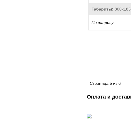
Габариты:
800x18
По запросу
Страница
5
из
6
Оплата и достав