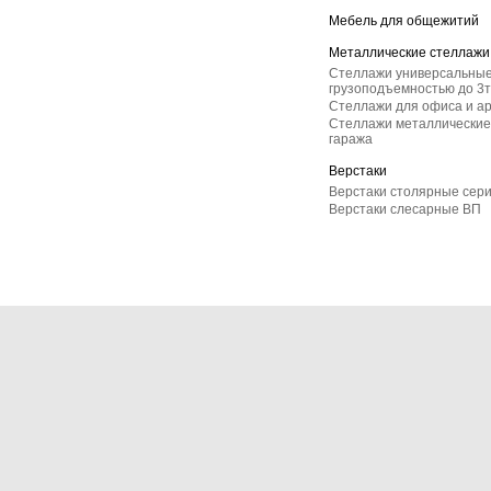
Мебель для общежитий
Металлические стеллажи
Стеллажи универсальные
грузоподъемностью до 3т
Стеллажи для офиса и а
Стеллажи металлические 
гаража
Верстаки
Верстаки столярные сер
Верстаки слесарные ВП