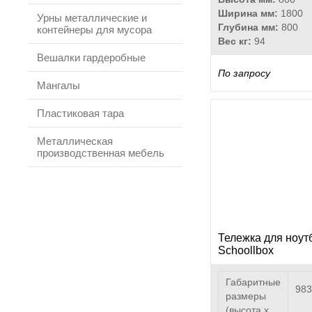
Ширина мм:
1800
Урны металлические и
Глубина мм:
800
контейнеры для мусора
Вес кг:
94
Вешалки гардеробные
По запросу
Мангалы
Пластиковая тара
Металлическая
производственная мебель
Тележка для ноут
Schoollbox
Габаритные
983
размеры
(высота х