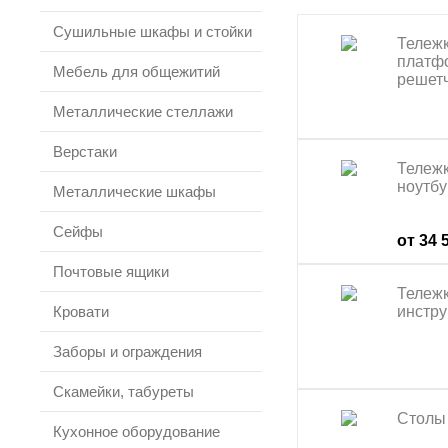
Сушильные шкафы и стойки
Тележ
платф
Мебель для общежитий
решет
Металлические стеллажи
Верстаки
Тележк
ноутбу
Металлические шкафы
Сейфы
от 34 
Почтовые ящики
Тележ
Кровати
инстр
Заборы и ограждения
Скамейки, табуреты
Столы
Кухонное оборудование