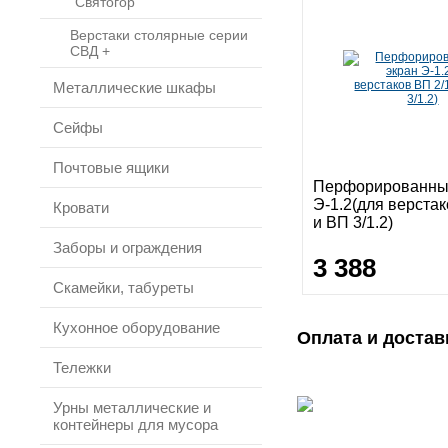
"Святогор"
Верстаки столярные серии
СВД +
Металлические шкафы
Сейфы
Почтовые ящики
Перфорированны
Э-1.2(для верстак
Кровати
и ВП 3/1.2)
Заборы и ограждения
3 388
Скамейки, табуреты
Кухонное оборудование
Оплата и достав
Тележки
Урны металлические и
контейнеры для мусора