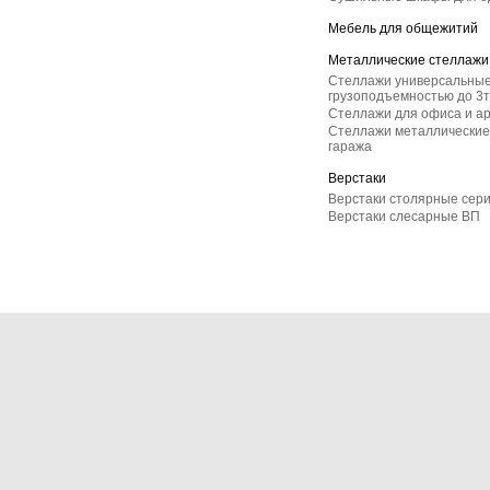
Мебель для общежитий
Металлические стеллажи
Стеллажи универсальные
грузоподъемностью до 3т
Стеллажи для офиса и а
Стеллажи металлические 
гаража
Верстаки
Верстаки столярные сер
Верстаки слесарные ВП