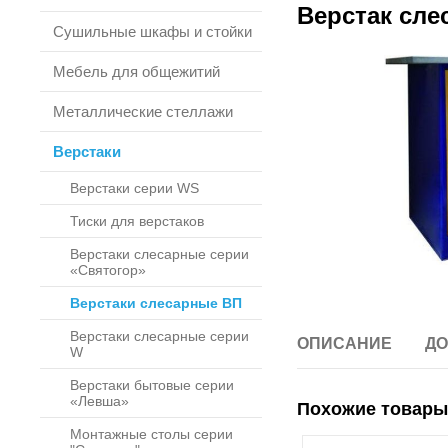
Верстак сле
Сушильные шкафы и стойки
Мебель для общежитий
Металлические стеллажи
Верстаки
Верстаки серии WS
Тиски для верстаков
Верстаки слесарные серии
«Святогор»
Верстаки слесарные ВП
Верстаки слесарные серии
ОПИСАНИЕ
ДО
W
Верстаки бытовые серии
«Левша»
Похожие товары
Монтажные столы серии