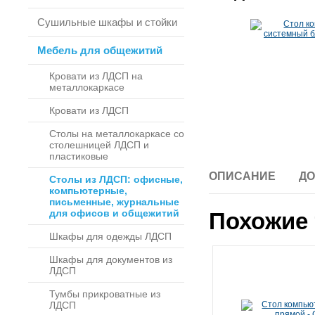
Сушильные шкафы и стойки
Мебель для общежитий
Кровати из ЛДСП на
металлокаркасе
Кровати из ЛДСП
Столы на металлокаркасе со
столешницей ЛДСП и
пластиковые
ОПИСАНИЕ
ДО
Столы из ЛДСП: офисные,
компьютерные,
письменные, журнальные
для офисов и общежитий
Похожие 
Шкафы для одежды ЛДСП
Шкафы для документов из
ЛДСП
Тумбы прикроватные из
ЛДСП