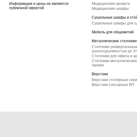
Информация и цены не являются
Медицинские кровати
публичной офертой
Медицинские шкафы
Сушильные шкафы и сто
Сушильные шкафы для 
Мебель для общежитий
Металлические стеллажи
Стеллажи универсальные
грузоподъемностью до 3т
Стеллажи для офиса и а
Стеллажи металлические 
гаража
Верстаки
Верстаки столярные сер
Верстаки слесарные ВП