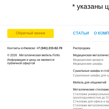
* указаны ц
Обратный звонок
СТАТЬИ
О КОМ
Контакты в Ижевске:
+7 (341) 233-02-70
Распродажа
© 2026 . Металлическая мебель Fortis
Медицинская металличес
Информация и цены не являются
Медицинские кровати
публичной офертой
Медицинские шкафы
Сушильные шкафы и сто
Сушильные шкафы для 
Мебель для общежитий
Металлические стеллажи
Стеллажи универсальные
грузоподъемностью до 3т
Стеллажи для офиса и а
Стеллажи металлические 
гаража