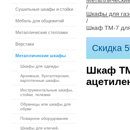
/
Сушильные шкафы и стойки
Шкафы для газ
/
Мебель для общежитий
Шкаф ТМ-7 для
Металлические стеллажи
Верстаки
Скидка 5
Металлические шкафы
Шкафы для одежды
Шкаф ТМ
Архивные, бухгалтерские,
ацетиле
картотечные шкафы
Инструментальные шкафы,
стойки, тележки
Обувницы или шкафы для
обуви
Пожарное оборудование
Шкафы для ключей,