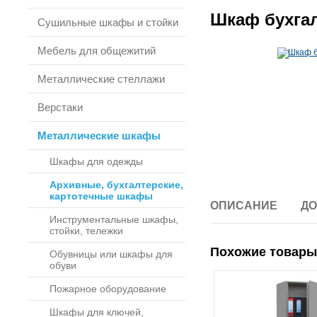
Шкаф бухгал
Сушильные шкафы и стойки
Мебель для общежитий
Металлические стеллажи
Верстаки
Металлические шкафы
Шкафы для одежды
Архивные, бухгалтерские,
картотечные шкафы
ОПИСАНИЕ
ДО
Инструментальные шкафы,
стойки, тележки
Похожие товары
Обувницы или шкафы для
обуви
Пожарное оборудование
Шкафы для ключей,