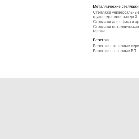
Металлические стеллажи
Стеллажи универсальные
грузоподъемностью до 3т
Стеллажи для офиса и а
Стеллажи металлические 
гаража
Верстаки
Верстаки столярные сер
Верстаки слесарные ВП