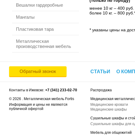
(только по городу)
Вешалки гардеробные
менее 10 кг – 400 руб.
более 10 кг. – 800 руб.
Мангалы
Пластиковая тара
* указаны цены на дост
Металлическая
производственная мебель
Обратный звонок
СТАТЬИ
О КОМ
Контакты в Ижевске:
+7 (341) 233-02-70
Распродажа
© 2026 . Металлическая мебель Fortis
Медицинская металличес
Информация и цены не являются
Медицинские кровати
публичной офертой
Медицинские шкафы
Сушильные шкафы и сто
Сушильные шкафы для 
Мебель для общежитий