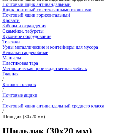
Почтовый ящик антивандальный
Ящик почтовый со стеклянными окошками
Почтовый ящик горизонтальный
Кровати
Заборы и ограждения
Скамейки, табуреты
Кухонное оборудование
Тележки
Урны металлические и контейнеры для мусора
Вешалки гардеробные
Мангалы
Пластиковая тара
Металлическая производственная мебель
Главная
/
Каталог товаров
/
Почтовые ящики
/
Почтовый ящик антивандальный среднего класса
/
Шильдик (30x20 мм)
Шильдик (30x20 мм)