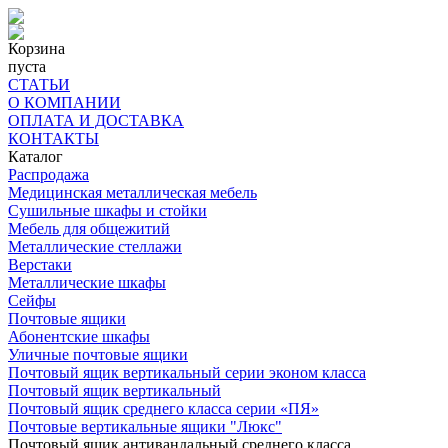
Корзина
пуста
СТАТЬИ
О КОМПАНИИ
ОПЛАТА И ДОСТАВКА
КОНТАКТЫ
Каталог
Распродажа
Медицинская металлическая мебель
Сушильные шкафы и стойки
Мебель для общежитий
Металлические стеллажи
Верстаки
Металлические шкафы
Сейфы
Почтовые ящики
Абонентские шкафы
Уличные почтовые ящики
Почтовый ящик вертикальный серии эконом класса
Почтовый ящик вертикальный
Почтовый ящик среднего класса серии «ПЯ»
Почтовые вертикальные ящики "Люкс"
Почтовый ящик антивандальный среднего класса