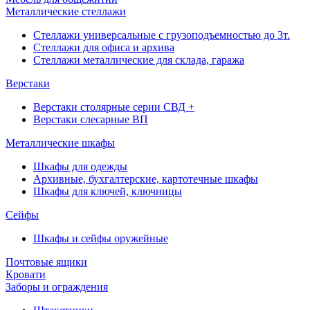
Металлические стеллажи
Стеллажи универсальные с грузоподъемностью до 3т.
Стеллажи для офиса и архива
Стеллажи металлические для склада, гаража
Верстаки
Верстаки столярные серии СВД +
Верстаки слесарные ВП
Металлические шкафы
Шкафы для одежды
Архивные, бухгалтерские, картотечные шкафы
Шкафы для ключей, ключницы
Сейфы
Шкафы и сейфы оружейные
Почтовые ящики
Кровати
Заборы и ограждения