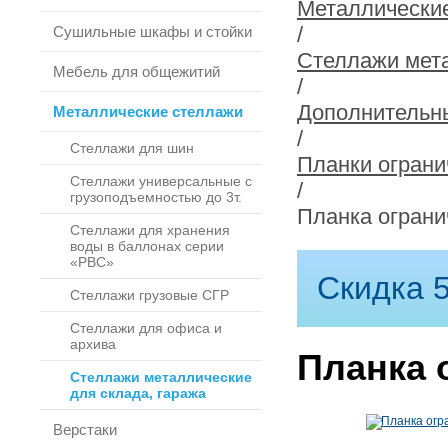
Металлически
/
Сушильные шкафы и стойки
Стеллажи мета
Мебель для общежитий
/
Дополнительн
Металлические стеллажи
/
Стеллажи для шин
Планки огран
Стеллажи универсальные с
/
грузоподъемностью до 3т.
Планка ограни
Стеллажи для хранения
воды в баллонах серии
«РВС»
Скидка 5
Стеллажи грузовые СГР
Стеллажи для офиса и
архива
Планка 
Стеллажи металлические
для склада, гаража
Верстаки