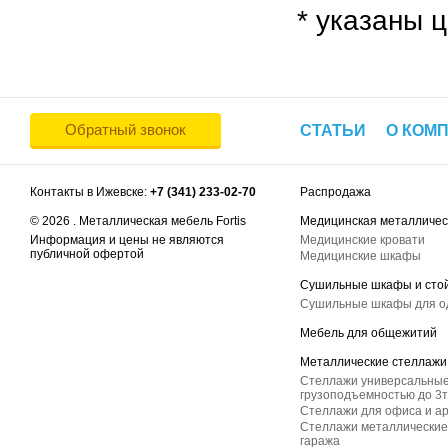
* указаны ц
Обратный звонок
СТАТЬИ
О КОМ
Контакты в Ижевске:
+7 (341) 233-02-70
Распродажа
© 2026 . Металлическая мебель Fortis
Медицинская металличес
Информация и цены не являются
Медицинские кровати
публичной офертой
Медицинские шкафы
Сушильные шкафы и сто
Сушильные шкафы для 
Мебель для общежитий
Металлические стеллажи
Стеллажи универсальные
грузоподъемностью до 3т
Стеллажи для офиса и а
Стеллажи металлические 
гаража