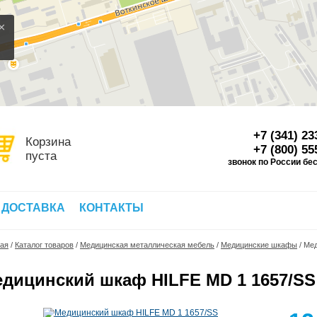
×
+7 (341) 23
Корзина
+7 (800) 55
пуста
звонок по России бе
Д
 ДОСТАВКА
КОНТАКТЫ
ная
/
Каталог товаров
/
Медицинская металлическая мебель
/
Медицинские шкафы
/
Мед
дицинский шкаф HILFE MD 1 1657/SS