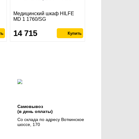
Медицинский шкаф HILFE
MD 1 1760/SG
14 715
Самовывоз
(в день оплаты)
Со склада по адресу Воткинское
шоссе, 170