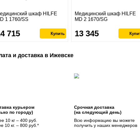
едицинский шкаф HILFE
Медицинский шкаф HILFE
D 1 1760/SS
MD 2 1670/SG
14 715
13 345
лата и доставка в Ижевске
тавка курьером
Срочная доставка
лько по городу)
(на следующий день)
е 10 кг – 400 руб.
Всю информацию вы можете
е 10 кг. – 800 руб.*
получить у наших менеджеров