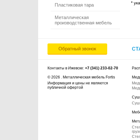
* ук
Пластиковая тара
Металлическая
производственная мебель
Обратный звонок
СТ
Контакты в Ижевске:
+7 (341) 233-02-70
Рас
© 2026 . Металлическая мебель Fortis
Мед
Информация и цены не являются
Мед
публичной офертой
Мед
Суш
Суш
Меб
Мет
Сте
груз
Стел