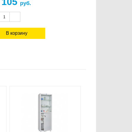
 105
руб.