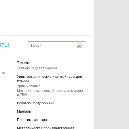
КТЫ
Тележки
Тележки гидравлические
ные
Урны металлические и контейнеры для
мусора
Урны уличные
Металлические контейнеры для мусора
и ТБО
Вешалки гардеробные
Мангалы
Пластиковая тара
Металлическая производственная