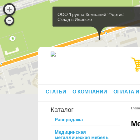
ООО 'Группа Компаний 'Фортис'.
Склад в Ижевске
СТАТЬИ
О КОМПАНИИ
ОПЛАТА И
Каталог
Глав
Распродажа
Ме
Медицинская
металлическая мебель