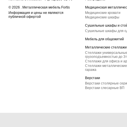
© 2026 . Металлическая мебель Fortis
Медицинская металличес
Информация и цены не являются
Медицинские кровати
публичной офертой
Медицинские шкафы
Сушильные шкафы и сто
Сушильные шкафы для 
Мебель для общежитий
Металлические стеллажи
Стеллажи универсальные
грузоподъемностью до 3т
Стеллажи для офиса и а
Стеллажи металлические 
гаража
Верстаки
Верстаки столярные сер
Верстаки слесарные ВП