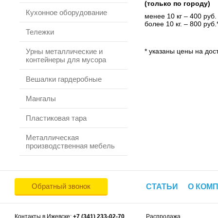
(только по городу)
Кухонное оборудование
менее 10 кг – 400 руб.
более 10 кг. – 800 руб.
Тележки
Урны металлические и
* указаны цены на дост
контейнеры для мусора
Вешалки гардеробные
Мангалы
Пластиковая тара
Металлическая
производственная мебель
Обратный звонок
СТАТЬИ
О КОМ
Контакты в Ижевске:
+7 (341) 233-02-70
Распродажа