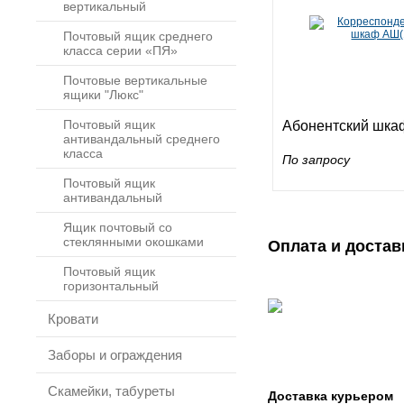
вертикальный
Почтовый ящик среднего
класса серии «ПЯ»
Почтовые вертикальные
ящики "Люкс"
Почтовый ящик
Абонентский шка
антивандальный среднего
класса
По запросу
Почтовый ящик
антивандальный
Ящик почтовый со
стеклянными окошками
Оплата и достав
Почтовый ящик
горизонтальный
Кровати
Заборы и ограждения
Скамейки, табуреты
Доставка курьером