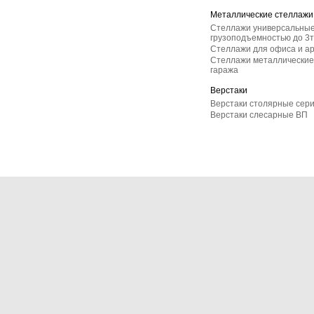
Металлические стеллажи
Стеллажи универсальные
грузоподъемностью до 3т
Стеллажи для офиса и а
Стеллажи металлические 
гаража
Верстаки
Верстаки столярные сер
Верстаки слесарные ВП