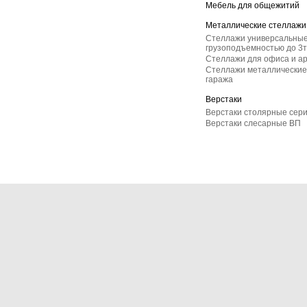
Мебель для общежитий
Металлические стеллажи
Стеллажи универсальные
грузоподъемностью до 3т
Стеллажи для офиса и а
Стеллажи металлические 
гаража
Верстаки
Верстаки столярные сер
Верстаки слесарные ВП